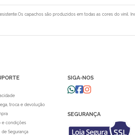
esistente.Os capachos são produzidos em todas as cores do vinil. Ind
SUPORTE
SIGA-NOS
vacidade
trega, troca e devolução
SEGURANÇA
mpra
 e condições
 de Segurança