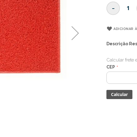
-
ADICIONAR À
Descrição Re
Calcular frete
CEP