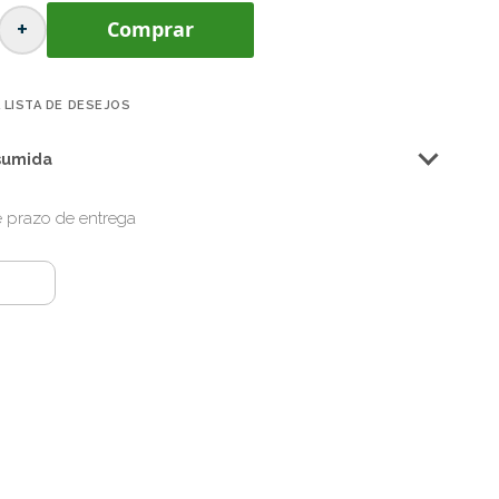
+
Comprar
 LISTA DE DESEJOS
sumida
 e prazo de entrega