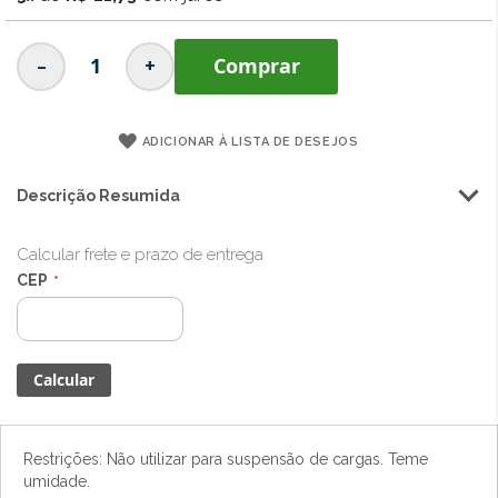
imagens
-
+
Comprar
ADICIONAR À LISTA DE DESEJOS
Descrição Resumida
Calcular frete e prazo de entrega
CEP
Restrições: Não utilizar para suspensão de cargas. Teme
umidade.