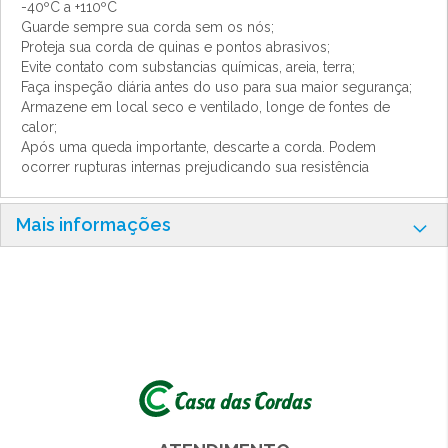
-40ºC a +110ºC
Guarde sempre sua corda sem os nós;
Proteja sua corda de quinas e pontos abrasivos;
Evite contato com substancias químicas, areia, terra;
Faça inspeção diária antes do uso para sua maior segurança;
Armazene em local seco e ventilado, longe de fontes de
calor;
Após uma queda importante, descarte a corda. Podem
ocorrer rupturas internas prejudicando sua resistência
Mais informações