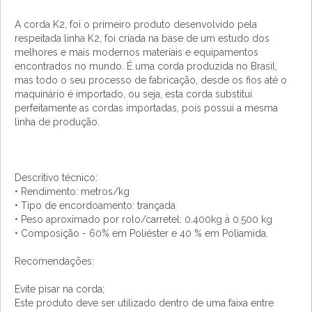
A corda K2, foi o primeiro produto desenvolvido pela
respeitada linha K2, foi criada na base de um estudo dos
melhores e mais modernos materiais e equipamentos
encontrados no mundo. É uma corda produzida no Brasil,
mas todo o seu processo de fabricação, desde os fios até o
maquinário é importado, ou seja, esta corda substitui
perfeitamente as cordas importadas, pois possui a mesma
linha de produção.
Descritivo técnico:
• Rendimento: metros/kg
• Tipo de encordoamento: trançada
• Peso aproximado por rolo/carretel: 0.400kg á 0.500 kg
• Composição - 60% em Poliéster e 40 % em Poliamida.
Recomendações:
Evite pisar na corda;
Este produto deve ser utilizado dentro de uma faixa entre