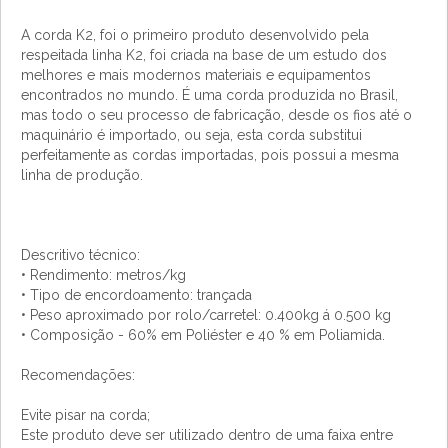
A corda K2, foi o primeiro produto desenvolvido pela
respeitada linha K2, foi criada na base de um estudo dos
melhores e mais modernos materiais e equipamentos
encontrados no mundo. É uma corda produzida no Brasil,
mas todo o seu processo de fabricação, desde os fios até o
maquinário é importado, ou seja, esta corda substitui
perfeitamente as cordas importadas, pois possui a mesma
linha de produção.
Descritivo técnico:
• Rendimento: metros/kg
• Tipo de encordoamento: trançada
• Peso aproximado por rolo/carretel: 0.400kg á 0.500 kg
• Composição - 60% em Poliéster e 40 % em Poliamida.
Recomendações:
Evite pisar na corda;
Este produto deve ser utilizado dentro de uma faixa entre