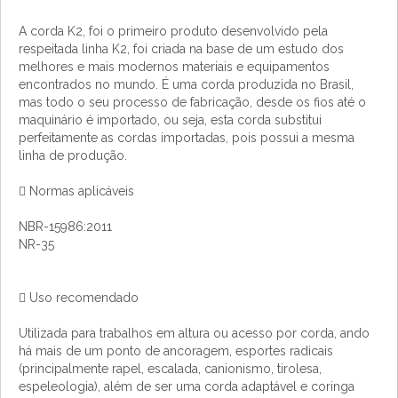
A corda K2, foi o primeiro produto desenvolvido pela
respeitada linha K2, foi criada na base de um estudo dos
melhores e mais modernos materiais e equipamentos
encontrados no mundo. É uma corda produzida no Brasil,
mas todo o seu processo de fabricação, desde os fios até o
maquinário é importado, ou seja, esta corda substitui
perfeitamente as cordas importadas, pois possui a mesma
linha de produção.
 Normas aplicáveis
NBR-15986:2011
NR-35
 Uso recomendado
Utilizada para trabalhos em altura ou acesso por corda, ando
há mais de um ponto de ancoragem, esportes radicais
(principalmente rapel, escalada, canionismo, tirolesa,
espeleologia), além de ser uma corda adaptável e coringa