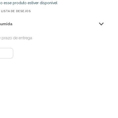
o esse produto estiver disponível
 LISTA DE DESEJOS
sumida
 e prazo de entrega