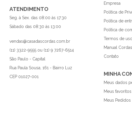
Empresa
ATENDIMENTO
Política de Pri
Seg. à Sex. das 08:00 às 17:30
Política de en
Sábado das 08:30 às 13:00
Política de co
Termos de uso
vendas@casadascordas.com.br
Manual Cordas
(11) 3322-9555 ou (11) 9 7267-6514
Contato
São Paulo - Capital
Rua Paula Sousa, 161 - Bairro Luz
MINHA CO
CEP 01027-001
Meus dados p
Meus favoritos
Meus Pedidos