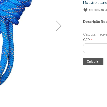
Me avise quand
ADICIONAR À
Descrição Re
Calcular frete
CEP