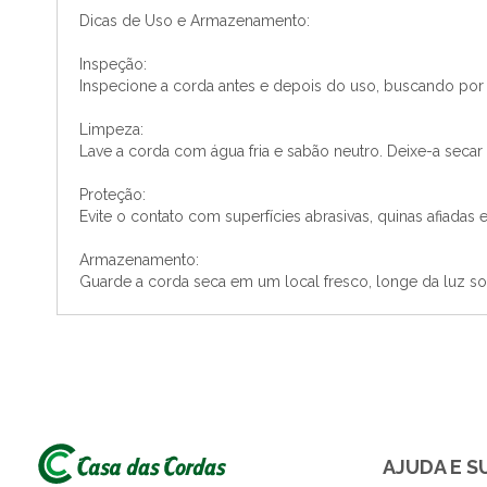
Dicas de Uso e Armazenamento:
Inspeção:
Inspecione a corda antes e depois do uso, buscando por 
Limpeza:
Lave a corda com água fria e sabão neutro. Deixe-a secar
Proteção:
Evite o contato com superfícies abrasivas, quinas afiadas 
Armazenamento:
Guarde a corda seca em um local fresco, longe da luz sola
AJUDA E 