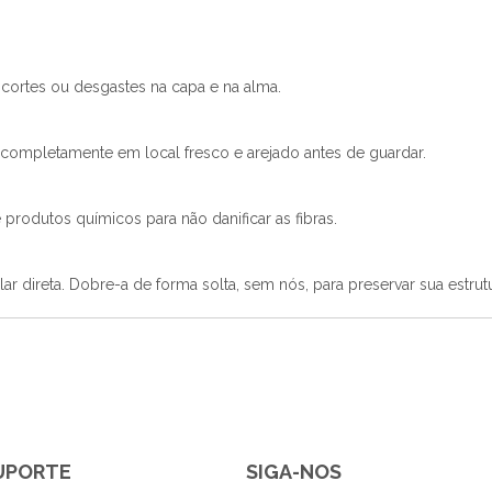
cortes ou desgastes na capa e na alma.
 completamente em local fresco e arejado antes de guardar.
e produtos químicos para não danificar as fibras.
r direta. Dobre-a de forma solta, sem nós, para preservar sua estrutu
SUPORTE
SIGA-NOS