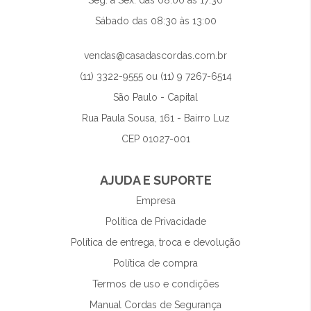
Seg. à Sex. das 08:00 às 17:30
Sábado das 08:30 às 13:00
vendas@casadascordas.com.br
(11) 3322-9555 ou (11) 9 7267-6514
São Paulo - Capital
Rua Paula Sousa, 161 - Bairro Luz
CEP 01027-001
AJUDA E SUPORTE
Empresa
Política de Privacidade
Política de entrega, troca e devolução
Política de compra
Termos de uso e condições
Manual Cordas de Segurança