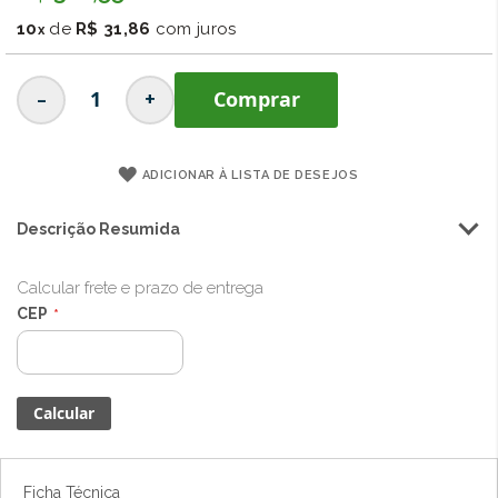
imagens
10
de
R$ 31,86
com juros
-
+
Comprar
ADICIONAR À LISTA DE DESEJOS
Descrição Resumida
Calcular frete e prazo de entrega
CEP
Ficha Técnica