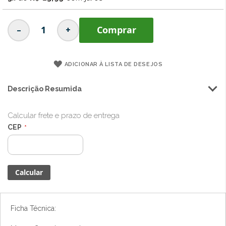
imagens
-
+
Comprar
ADICIONAR À LISTA DE DESEJOS
Descrição Resumida
Calcular frete e prazo de entrega
CEP
Ficha Técnica: