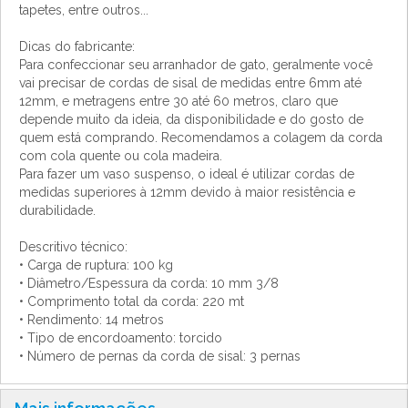
tapetes, entre outros...
Dicas do fabricante:
Para confeccionar seu arranhador de gato, geralmente você
vai precisar de cordas de sisal de medidas entre 6mm até
12mm, e metragens entre 30 até 60 metros, claro que
depende muito da ideia, da disponibilidade e do gosto de
quem está comprando. Recomendamos a colagem da corda
com cola quente ou cola madeira.
Para fazer um vaso suspenso, o ideal é utilizar cordas de
medidas superiores à 12mm devido à maior resistência e
durabilidade.
Descritivo técnico:
• Carga de ruptura: 100 kg
• Diâmetro/Espessura da corda: 10 mm 3/8
• Comprimento total da corda: 220 mt
• Rendimento: 14 metros
• Tipo de encordoamento: torcido
• Número de pernas da corda de sisal: 3 pernas