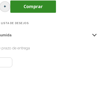
+
Comprar
 LISTA DE DESEJOS
sumida
 e prazo de entrega