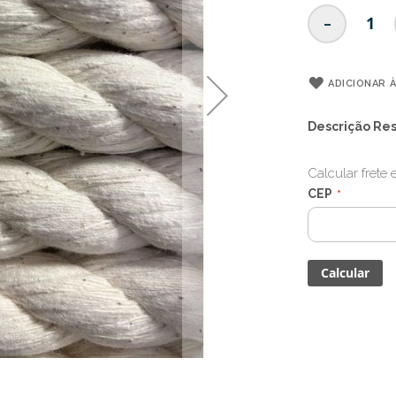
-
ADICIONAR À
Descrição Re
Calcular frete
CEP