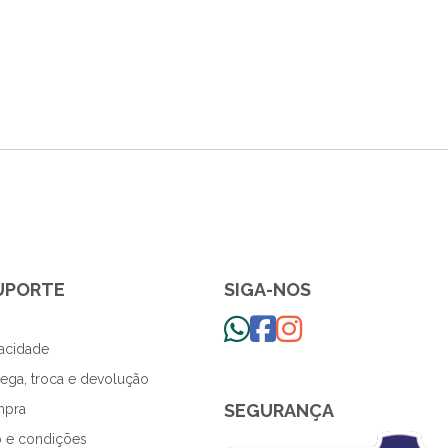
SUPORTE
SIGA-NOS
vacidade
trega, troca e devolução
SEGURANÇA
mpra
 e condições