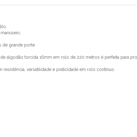
ilo;
 manuseio;
os de grande porte.
 de algodão torcida 16mm em rolo de 220 metros é perfeita para pro
 resistência, versatilidade e praticidade em rolo contínuo.