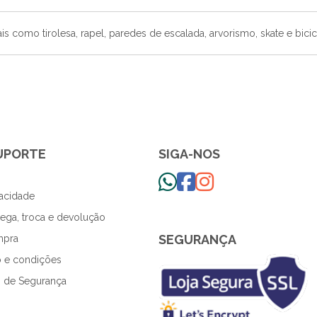
is como tirolesa, rapel, paredes de escalada, arvorismo, skate e bicic
SUPORTE
SIGA-NOS
vacidade
trega, troca e devolução
SEGURANÇA
mpra
 e condições
 de Segurança