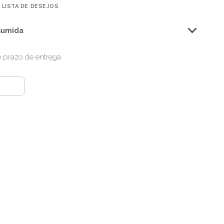
 LISTA DE DESEJOS
sumida
 e prazo de entrega