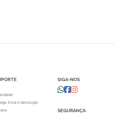
SUPORTE
SIGA-NOS
vacidade
trega, troca e devolução
SEGURANÇA
mpra