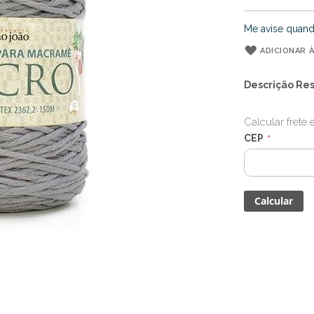
Me avise quand
ADICIONAR À
Descrição Re
Calcular frete
CEP