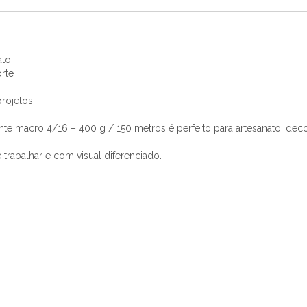
ato
rte
rojetos
acro 4/16 – 400 g / 150 metros é perfeito para artesanato, decoraç
e trabalhar e com visual diferenciado.