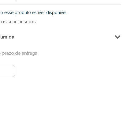
o esse produto estiver disponível
 LISTA DE DESEJOS
sumida
 e prazo de entrega